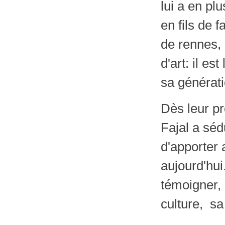
lui a en pl
en fils de 
de rennes, 
d'art: il es
sa générati
Dès leur pr
Fajal a séd
d'apporter 
aujourd'hui.
témoigner,
culture, sa 